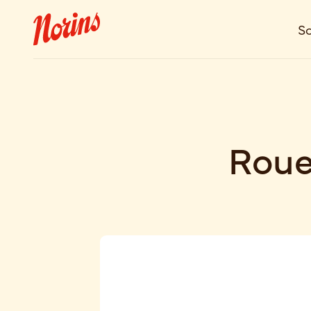
So
Roue