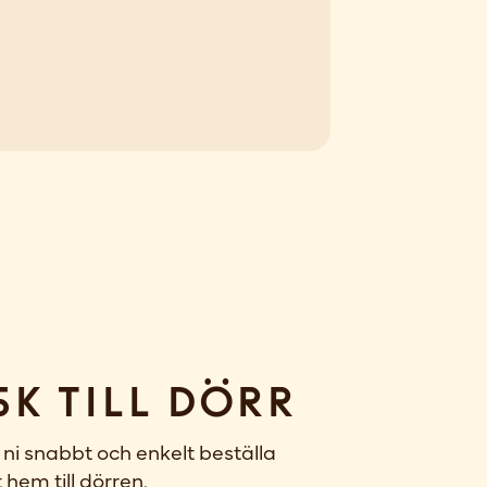
sk till dörr
ni snabbt och enkelt beställa
 hem till dörren.