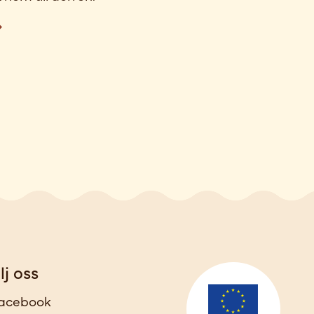
lj oss
acebook