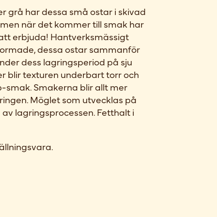
ler grå har dessa små ostar i skivad
 men när det kommer till smak har
 att erbjuda! Hantverksmässigt
dformade, dessa ostar sammanför
der dess lagringsperiod på sju
r blir texturen underbart torr och
p-smak. Smakerna blir allt mer
gringen. Möglet som utvecklas på
 av lagringsprocessen. Fetthalt i
ällningsvara.