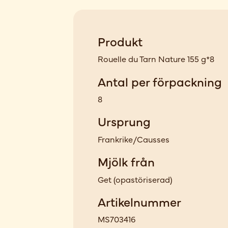
Produkt
Rouelle du Tarn Nature 155 g*8
Antal per förpackning
8
Ursprung
Frankrike/Causses
Mjölk från
Get
(
opastöriserad
)
Artikelnummer
MS703416