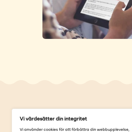
Genvä
Vi värdesätter din integritet
Våra but
Vi använder cookies för att förbättra din webbupplevelse,