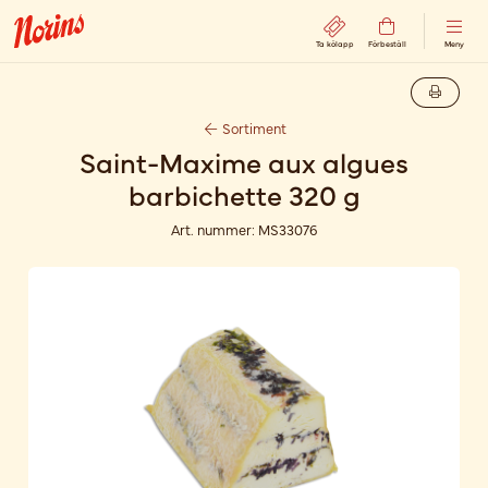
Ta kölapp
Förbeställ
Meny
Sortiment
Saint-Maxime aux algues
barbichette 320 g
Art. nummer:
MS33076