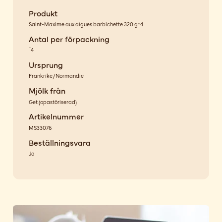
Produkt
Saint-Maxime aux algues barbichette 320 g*4
Antal per förpackning
¨4
Ursprung
Frankrike/Normandie
Mjölk från
Get
(
opastöriserad
)
Artikelnummer
MS33076
Beställningsvara
Ja