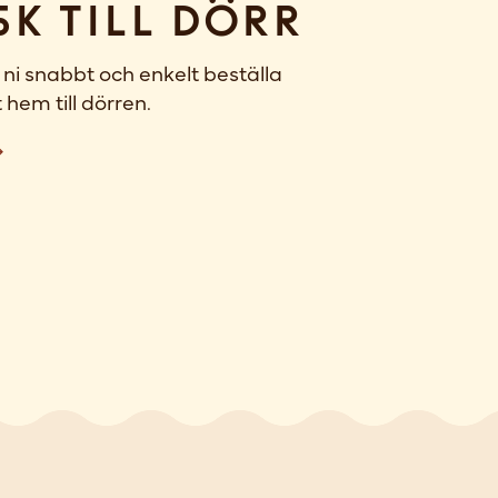
sk till dörr
ni snabbt och enkelt beställa
 hem till dörren.