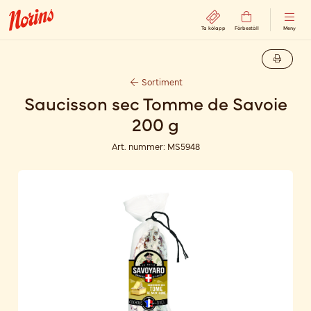
Ta kölapp
Förbeställ
Meny
Sortiment
Saucisson sec Tomme de Savoie
200 g
Art. nummer:
MS5948