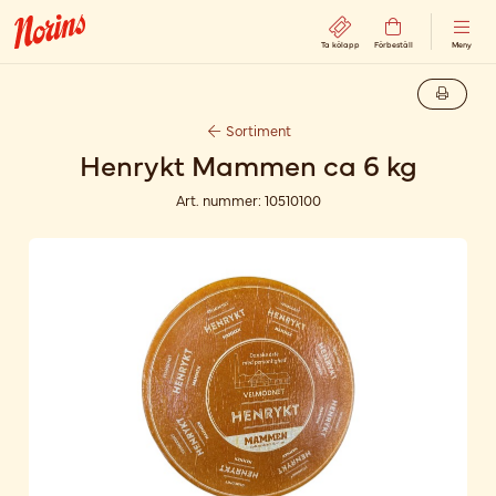
Ta kölapp
Förbeställ
Meny
Sortiment
Henrykt Mammen ca 6 kg
Art. nummer:
10510100