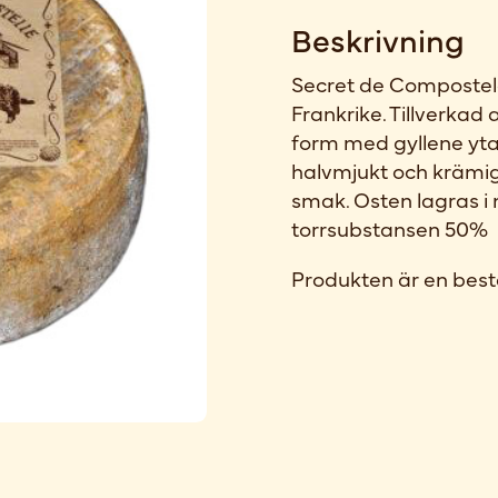
Beskrivning
Secret de Compostela 
Frankrike. Tillverkad 
form med gyllene yta
halvmjukt och krämig
smak. Osten lagras i 
torrsubstansen 50%
Produkten är en best