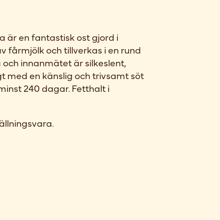
är en fantastisk ost gjord i
av fårmjölk och tillverkas i en rund
 och innanmätet är silkeslent,
t med en känslig och trivsamt söt
minst 240 dagar. Fetthalt i
ällningsvara.