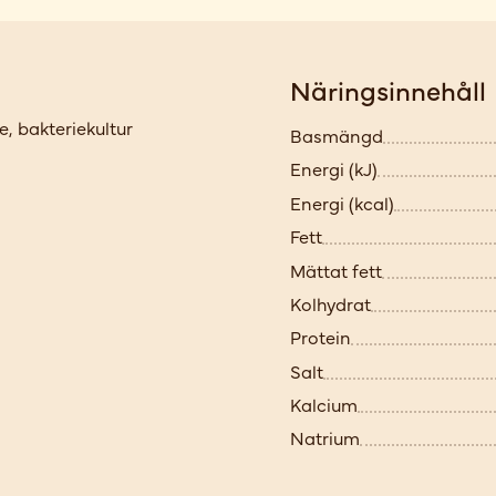
Näringsinnehåll
, bakteriekultur
Basmängd
Energi (kJ)
Energi (kcal)
Fett
Mättat fett
Kolhydrat
Protein
Salt
Kalcium
Natrium