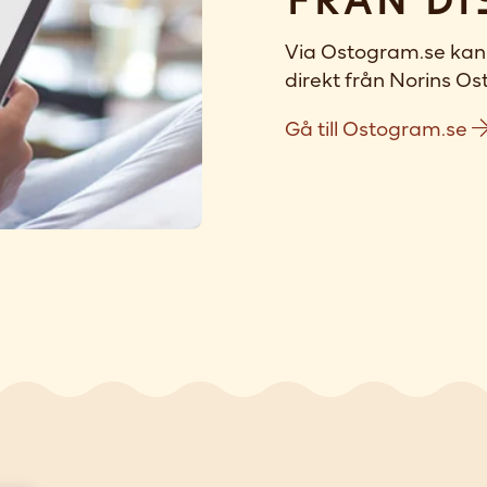
Från di
Via Ostogram.se kan 
direkt från Norins Ost
Gå till Ostogram.se