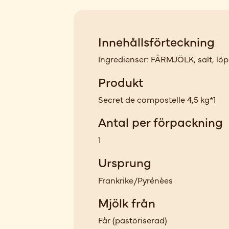
Innehållsförteckning
Ingredienser: FÅRMJÖLK, salt, löpe
Produkt
Secret de compostelle 4,5 kg*1
Antal per förpackning
1
Ursprung
Frankrike/Pyrénèes
Mjölk från
Får
(
pastöriserad
)