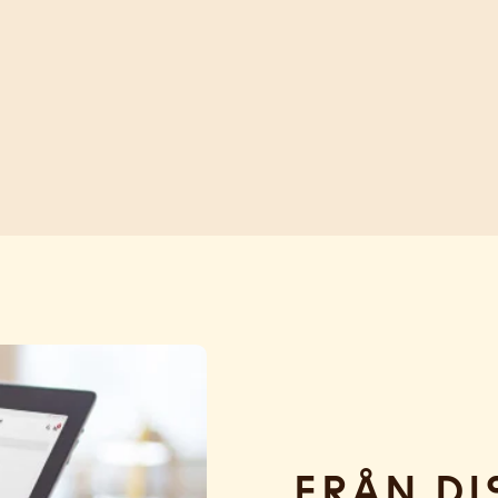
Från di