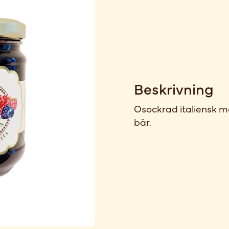
Beskrivning
Osockrad italiensk
bär.