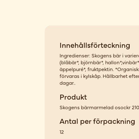
Innehållsförteckning
Ingredienser: Skogens bär i varie
(blåbär*, björnbär*, hallon*,vinbär*
äppelpuré*, fruktpektin. *Organisk
förvaras i kylskåp. Hållbarhet eft
dagar..
Produkt
Skogens bärmarmelad osockr 210
Antal per förpackning
12