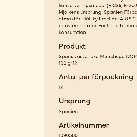
konserveringsmedel (E-235, E-202)
Mjölkens ursprung: Spanien Förp
atmosfär. Håll kylt mellan: 4-8 °
rumstemperatur. Får ligga framme
konsumtion.
Produkt
Spansk ostbricka Manchego DOP+
100 g*12
Antal per förpackning
12
Ursprung
Spanien
Artikelnummer
1090560