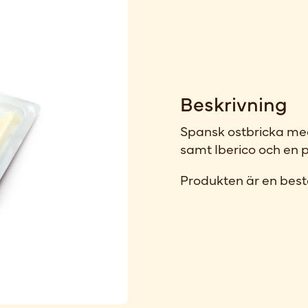
Beskrivning
Spansk ostbricka m
samt Iberico och en 
Produkten är en best