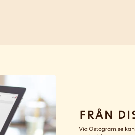
Från di
Via Ostogram.se kan 