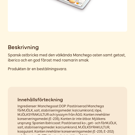
Beskrivning
Spansk ostbricka med den välkända Manchego osten samt getost,
iberico och en god fårost med rosmarin smak.
Produkten är en beställningsvara.
Innehållsförteckning
Ingredienser: Manchegoost DOP: Pastöriserad Manchega
fårMJÖLK, salt, stabiliseringsmedel: kalciumklorid, löpe,
MJÖLKSYRAKULTUR och lysozym från ÄGG. Kanten innehåller
konserveringsmedel (E-235). Kanten är inte ätbar. Mjölkens
ursprung: Spanien Ibéricoost: Pastöriserad ko-, get- och fårMJÖLK,
salt, stabiliseringsmedel: kalciumklorid, MJÖLKSYRAKULTUR,
koagulant. Kanten innehåller konserveringsmedel (E-235, E-202)