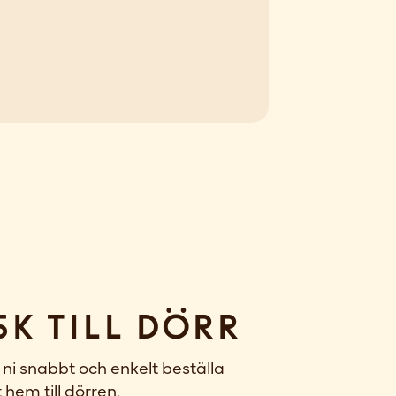
sk till dörr
ni snabbt och enkelt beställa
 hem till dörren.