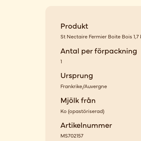
Produkt
St Nectaire Fermier Boite Bois 1,7 
Antal per förpackning
1
Ursprung
Frankrike/Auvergne
Mjölk från
Ko
(
opastöriserad
)
Artikelnummer
MS702157