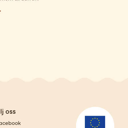
lj oss
acebook