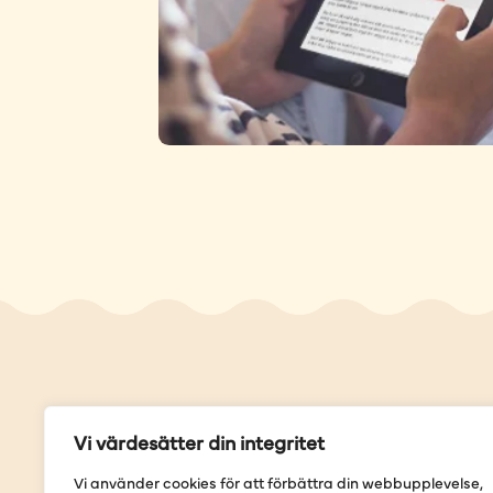
Genvä
Vi värdesätter din integritet
Våra but
Vi använder cookies för att förbättra din webbupplevelse,