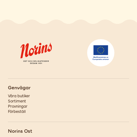
Genvägar
Våra butiker
Sortiment
Provningar
Förbeställ
Norins Ost