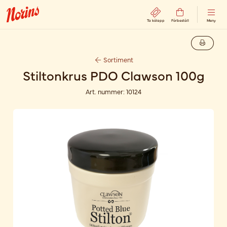
Ta kölapp
Förbeställ
Meny
Sortiment
Stiltonkrus PDO Clawson 100g
Art. nummer:
10124