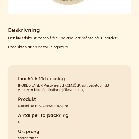
Beskrivning
Den klassiska stiltonen från England, ett måste på julbordet!
Produkten är en beställningsvara.
Innehållsförteckning
INGREDIENSER: Pastöriserad KOMJÖLK, salt, vegetabiliskt
ystenzym, blåmögelkultur, mjölksyrakultur,
Produkt
Stiltonkrus PDO Clawson 100g*6
Antal per förpackning
6
Ursprung
Storbritanien