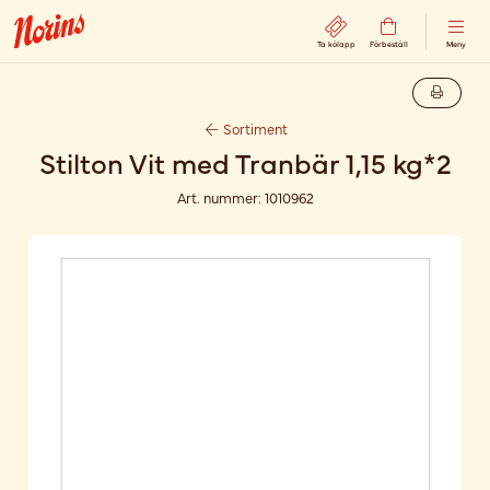
Ta kölapp
Förbeställ
Meny
Sortiment
Stilton Vit med Tranbär 1,15 kg*2
Art. nummer:
1010962