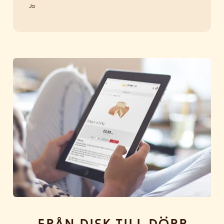
Ja
Från disk till dörr