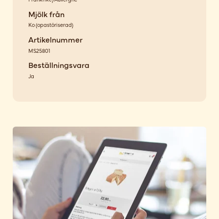
Mjölk från
Ko
(
opastöriserad
)
Artikelnummer
MS25801
Beställningsvara
Ja