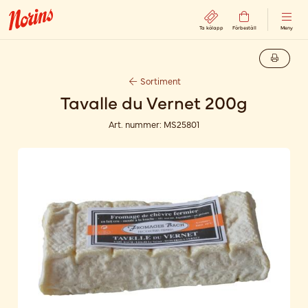
Ta kölapp
Förbeställ
Meny
Sortiment
Tavalle du Vernet 200g
Art. nummer:
MS25801