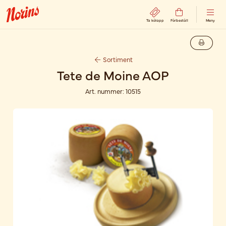
Ta kölapp
Förbeställ
Meny
Sortiment
Tete de Moine AOP
Art. nummer:
10515