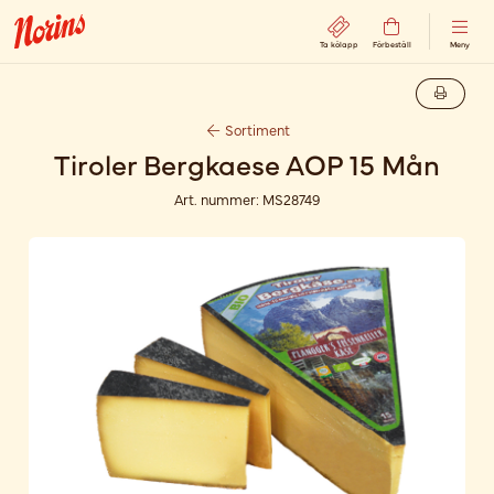
Ta kölapp
Förbeställ
Meny
Sortiment
Tiroler Bergkaese AOP 15 Mån
Art. nummer:
MS28749