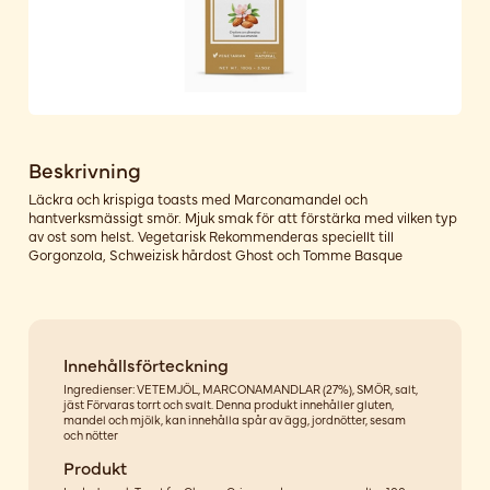
Beskrivning
Läckra och krispiga toasts med Marconamandel och
hantverksmässigt smör. Mjuk smak för att förstärka med vilken typ
av ost som helst. Vegetarisk Rekommenderas speciellt till
Gorgonzola, Schweizisk hårdost Ghost och Tomme Basque
Innehållsförteckning
Ingredienser: VETEMJÖL, MARCONAMANDLAR (27%), SMÖR, salt,
jäst Förvaras torrt och svalt. Denna produkt innehåller gluten,
mandel och mjölk, kan innehålla spår av ägg, jordnötter, sesam
och nötter
Produkt