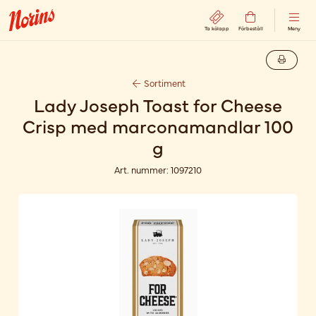
Ta kölapp
Förbeställ
Meny
Sortiment
Lady Joseph Toast for Cheese
Crisp med marconamandlar 100
g
Art. nummer:
1097210