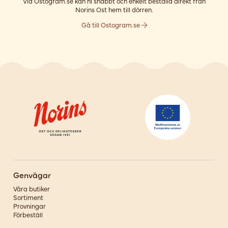
Via Ostogram.se kan ni snabbt och enkelt beställa direkt från
Norins Ost hem till dörren.
Gå till Ostogram.se
Genvägar
Våra butiker
Sortiment
Provningar
Förbeställ