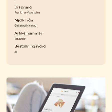
Ursprung
Frankrike/Aquitaine
Mjölk från
Get
(
pastöriserad
)
Artikelnummer
MS20384
Beställningsvara
Ja