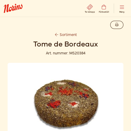
Ta kölapp
Förbeställ
Meny
Sortiment
Tome de Bordeaux
Art. nummer:
MS20384