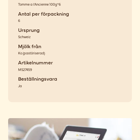
Tomme a l'Ancienne 100g*6
Antal per förpackning
6
Ursprung
Schweiz
Mjölk från
Ko
(
pastöriserad
)
Artikelnummer
MS27459
Beställningsvara
Ja