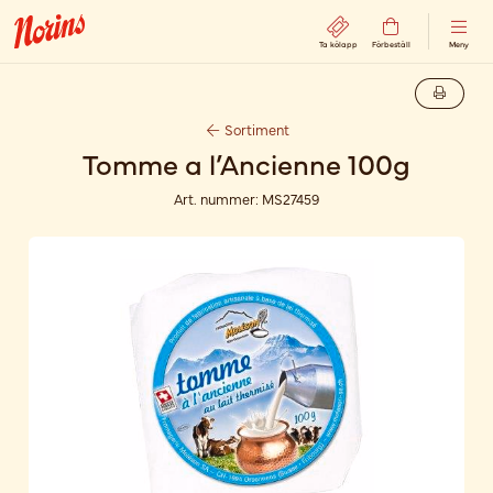
Ta kölapp
Förbeställ
Meny
Sortiment
Tomme a l’Ancienne 100g
Art. nummer:
MS27459