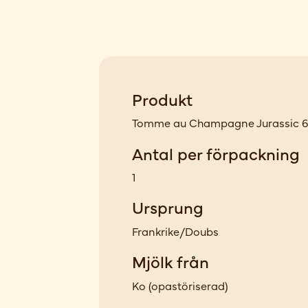
Produkt
Tomme au Champagne Jurassic 6 
Antal per förpackning
1
Ursprung
Frankrike/Doubs
Mjölk från
Ko
(
opastöriserad
)