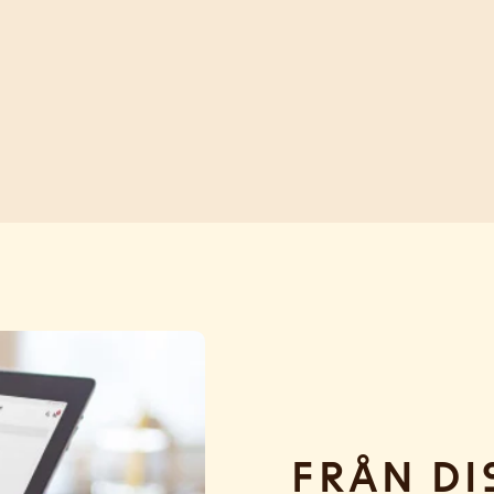
Från di