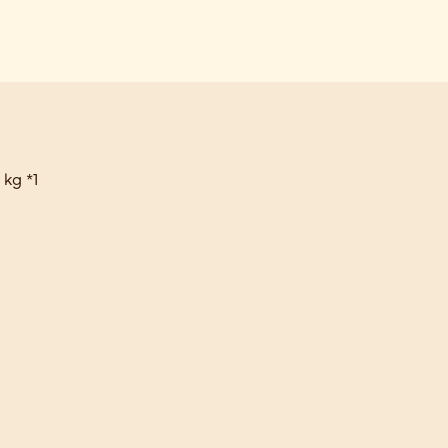
kg *1