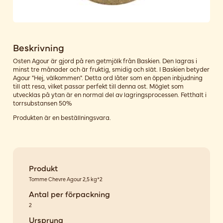
Beskrivning
Osten Agour är gjord på ren getmjölk från Baskien. Den lagras i
minst tre månader och är fruktig, smidig och slät. I Baskien betyder
Agour "Hej, välkommen". Detta ord låter som en öppen inbjudning
till att resa, vilket passar perfekt till denna ost. Möglet som
utvecklas på ytan är en normal del av lagringsprocessen. Fetthalt i
torrsubstansen 50%
Produkten är en beställningsvara.
Produkt
Tomme Chevre Agour 2,5 kg*2
Antal per förpackning
2
Ursprung