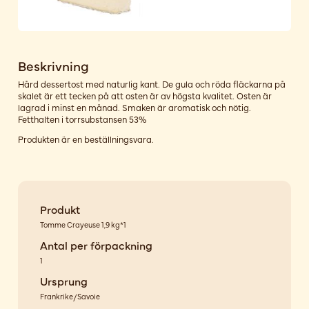
Beskrivning
Hård dessertost med naturlig kant. De gula och röda fläckarna på
skalet är ett tecken på att osten är av högsta kvalitet. Osten är
lagrad i minst en månad. Smaken är aromatisk och nötig.
Fetthalten i torrsubstansen 53%
Produkten är en beställningsvara.
Produkt
Tomme Crayeuse 1,9 kg*1
Antal per förpackning
1
Ursprung
Frankrike/Savoie