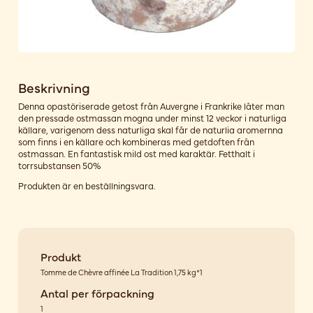
Beskrivning
Denna opastöriserade getost från Auvergne i Frankrike låter man
den pressade ostmassan mogna under minst 12 veckor i naturliga
källare, varigenom dess naturliga skal får de naturlia aromernna
som finns i en källare och kombineras med getdoften från
ostmassan. En fantastisk mild ost med karaktär. Fetthalt i
torrsubstansen 50%
Produkten är en beställningsvara.
Produkt
Tomme de Chèvre affinée La Tradition 1,75 kg*1
Antal per förpackning
1