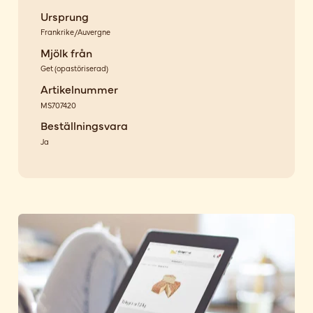
Ursprung
Frankrike/Auvergne
Mjölk från
Get
(
opastöriserad
)
Artikelnummer
MS707420
Beställningsvara
Ja