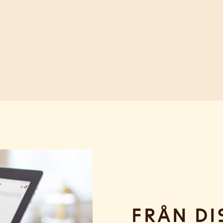
Från di