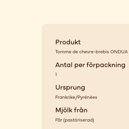
Produkt
Tomme de chevre-brebis ONDUA 
Antal per förpackning
1
Ursprung
Frankrike/Pyrénèes
Mjölk från
Får
(
pastöriserad
)