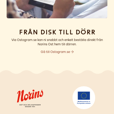
Från disk till dörr
Via Ostogram.se kan ni snabbt och enkelt beställa direkt från
Norins Ost hem till dörren.
Gå till Ostogram.se