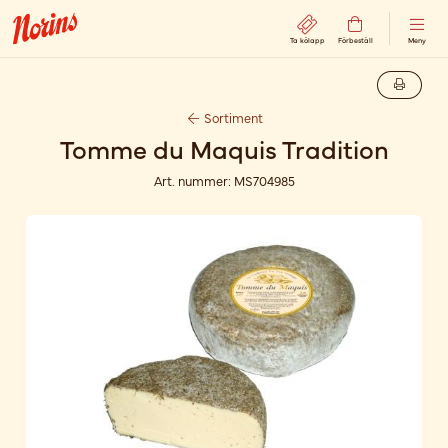
Ta kölapp
Förbeställ
Meny
Sortiment
Tomme du Maquis Tradition
Art. nummer:
MS704985