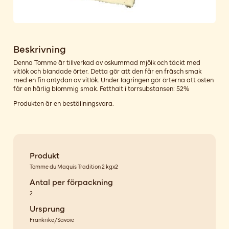
Beskrivning
Denna Tomme är tillverkad av oskummad mjölk och täckt med
vitlök och blandade örter. Detta gör att den får en fräsch smak
med en fin antydan av vitlök. Under lagringen gör örterna att osten
får en härlig blommig smak. Fetthalt i torrsubstansen: 52%
Produkten är en beställningsvara.
Produkt
Tomme du Maquis Tradition 2 kgx2
Antal per förpackning
2
Ursprung
Frankrike/Savoie