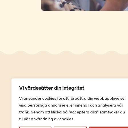
Genvä
Vi värdesätter din integritet
Våra but
Vi använder cookies för att förbättra din webbupplevelse,
Sortimen
visa personliga annonser eller innehåll och analysera vår
Provning
trafik. Genom att klicka på "Acceptera alla" samtycker du
Förbestäl
till vår användning av cookies.