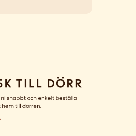
sk till dörr
ni snabbt och enkelt beställa
 hem till dörren.