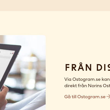
Från di
Via Ostogram.se kan 
direkt från Norins Ost
Gå till Ostogram.se