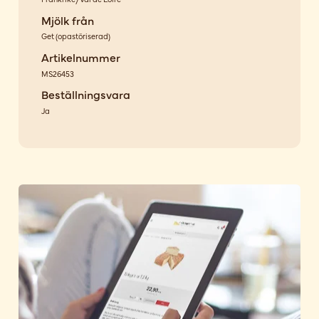
Mjölk från
Get
(
opastöriserad
)
Artikelnummer
MS26453
Beställningsvara
Ja