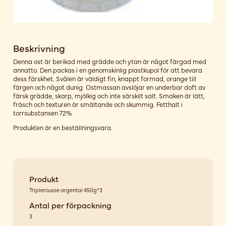
Beskrivning
Denna ost är berikad med grädde och ytan är något färgad med
annatto. Den packas i en genomskinlig plastkupol för att bevara
dess färskhet. Svålen är väldigt fin, knappt formad, orange till
färgen och något dunig. Ostmassan avslöjar en underbar doft av
färsk grädde, skarp, mjölkig och inte särskilt salt. Smaken är lätt,
fräsch och texturen är smältande och skummig. Fetthalt i
torrsubstansen 72%
Produkten är en beställningsvara.
Produkt
Triplerousse argental 450g*3
Antal per förpackning
3