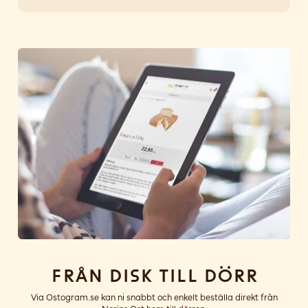
Från disk till dörr
Via Ostogram.se kan ni snabbt och enkelt beställa direkt från