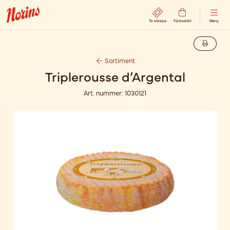
Ta kölapp
Förbeställ
Meny
Sortiment
Triplerousse d’Argental
Art. nummer:
1030121