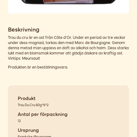
Beskrivning
Trou du cru är en ost från Côte d'Or. Under en period av tre veckor
under dess mognad, torkas den med Marc de Bourgogne. Genom
denna metod man upplevs en doft av alkohol och halm. Dess starka
lukt med en blomsmak kommer att glädja älskare av kraftig ost.
Vintips: Meursault
Produkten är en beställningsvara.
Produkt
Trou Du Cru 60g*6*2
Antal per förpackning
12
Ursprung
Frankrike/Bourgogne