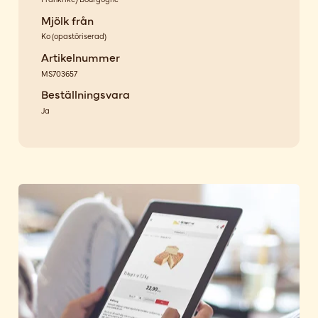
Mjölk från
Ko
(
opastöriserad
)
Artikelnummer
MS703657
Beställningsvara
Ja