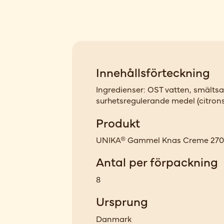
Innehållsförteckning
Ingredienser: OST vatten, smältsal
surhetsregulerande medel (citron
Produkt
UNIKA® Gammel Knas Creme 270
Antal per förpackning
8
Ursprung
Danmark