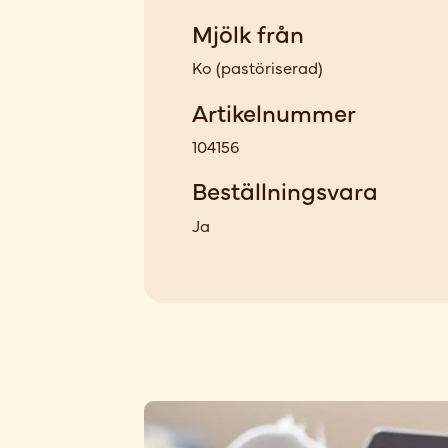
Mjölk från
Ko
(
pastöriserad
)
Artikelnummer
104156
Beställningsvara
Ja