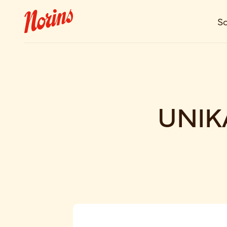
So
UNIK