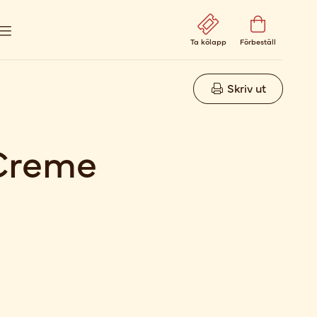
Ta kölapp
Förbeställ
Skriv ut
Creme