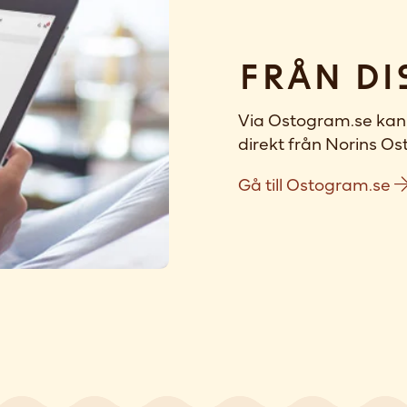
Från di
Via Ostogram.se kan 
direkt från Norins Ost
Gå till Ostogram.se