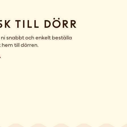
sk till dörr
ni snabbt och enkelt beställa
 hem till dörren.