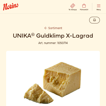
Ta kölapp
Förbeställ
Meny
Sortiment
UNIKA® Guldklimp X-Lagrad
Art. nummer:
1050714