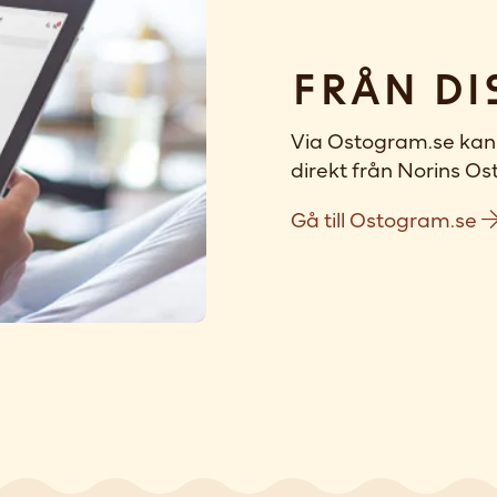
Från di
Via Ostogram.se kan 
direkt från Norins Ost
Gå till Ostogram.se