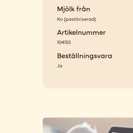
Mjölk från
Ko
(
pastöriserad
)
Artikelnummer
104155
Beställningsvara
Ja