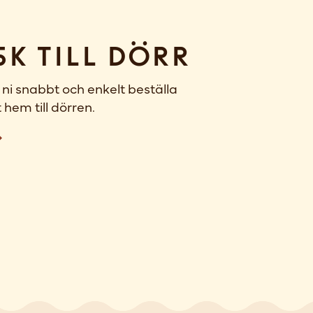
sk till dörr
ni snabbt och enkelt beställa
 hem till dörren.