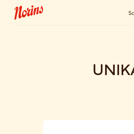
So
UNIKA