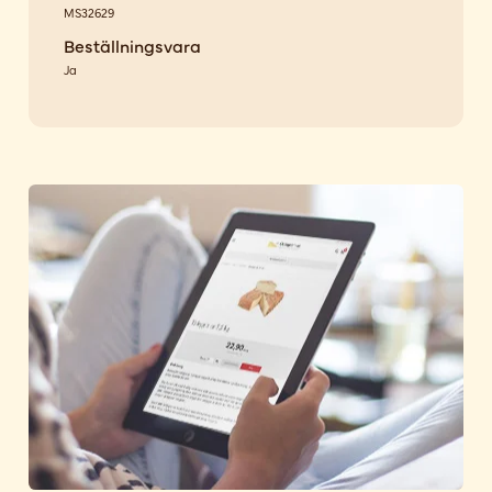
MS32629
Beställningsvara
Ja