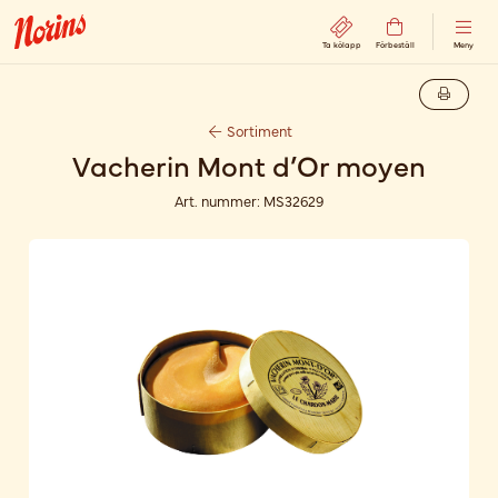
Ta kölapp
Förbeställ
Meny
Sortiment
Vacherin Mont d’Or moyen
Art. nummer:
MS32629