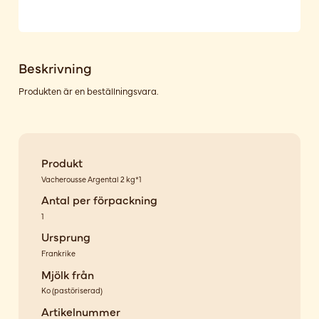
Beskrivning
Produkten är en beställningsvara.
Produkt
Vacherousse Argental 2 kg*1
Antal per förpackning
1
Ursprung
Frankrike
Mjölk från
Ko
(
pastöriserad
)
Artikelnummer