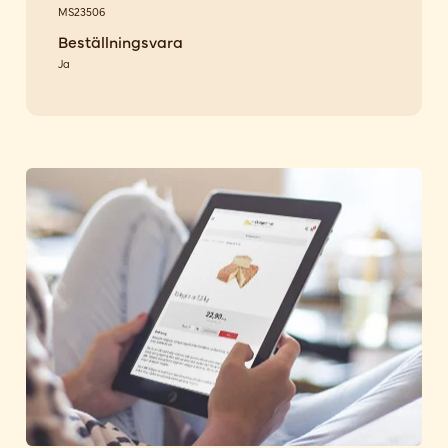
MS23506
Beställningsvara
Ja