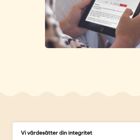
Genvä
Vi värdesätter din integritet