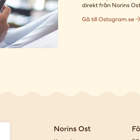
direkt från Norins Ost
Gå till Ostogram.se
gar
Norins Ost
Fö