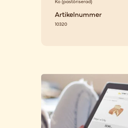
Ko
(
pastöriserad
)
Artikelnummer
10320