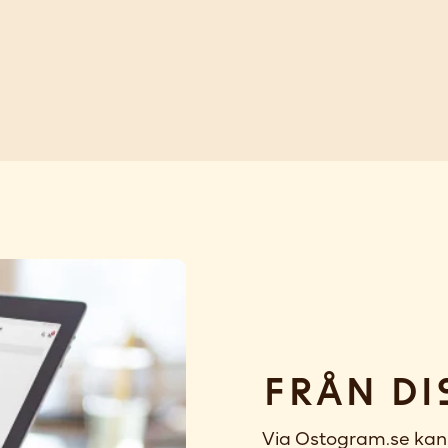
Från di
Via Ostogram.se kan 