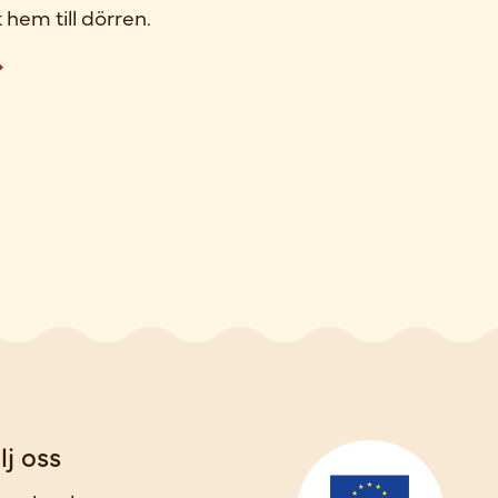
 hem till dörren.
lj oss