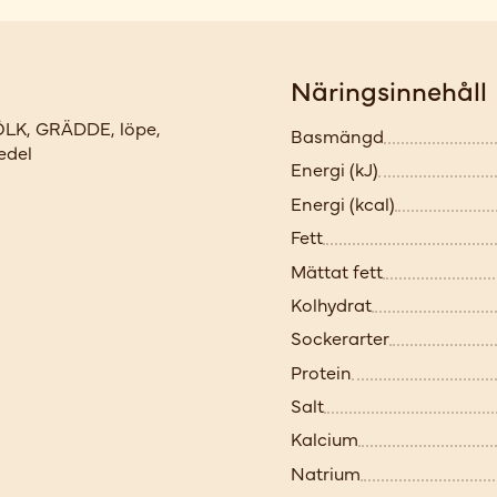
Näringsinnehåll
ÖLK, GRÄDDE, löpe,
Basmängd
edel
Energi (kJ)
Energi (kcal)
Fett
Mättat fett
Kolhydrat
Sockerarter
Protein
Salt
Kalcium
Natrium