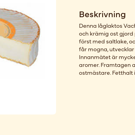
Beskrivning
Denna låglaktos Vache
och krämig ost gjord 
först med saltlake, 
får mogna, utvecklar
Innanmätet är mycket
aromer. Framtagen a
ostmästare. Fetthalt