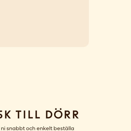
sk till dörr
ni snabbt och enkelt beställa