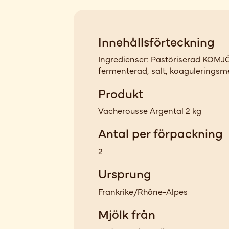
Innehållsförteckning
Ingredienser: Pastöriserad KOMJ
fermenterad, salt, koaguleringsm
Produkt
Vacherousse Argental 2 kg
Antal per förpackning
2
Ursprung
Frankrike/Rhône-Alpes
Mjölk från