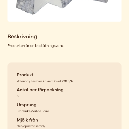
Beskrivning
Produkten är en beställningsvara.
Produkt
Valencay Fermier Xavier David 220 g*6
Antal per förpackning
6
Ursprung
Frankrike/Val de Loire
Mjölk från
Get
(
opastöriserad
)