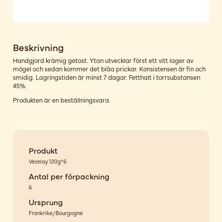
Beskrivning
Handgjord krämig getost. Ytan utvecklar först ett vitt lager av
mögel och sedan kommer det blåa prickar. Konsistensen är fin och
smidig. Lagringstiden är minst 7 dagar. Fetthalt i torrsubstansen
45%
Produkten är en beställningsvara.
Produkt
Vezelay 120g*6
Antal per förpackning
6
Ursprung
Frankrike/Bourgogne