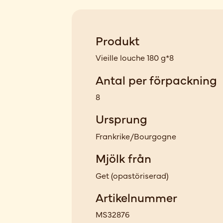
Produkt
Vieille louche 180 g*8
Antal per förpackning
8
Ursprung
Frankrike/Bourgogne
Mjölk från
Get
(
opastöriserad
)
Artikelnummer
MS32876