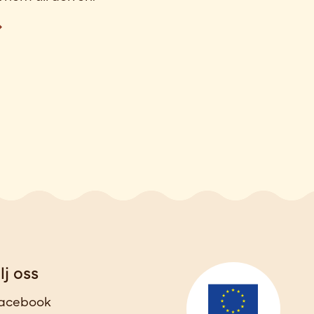
lj oss
acebook