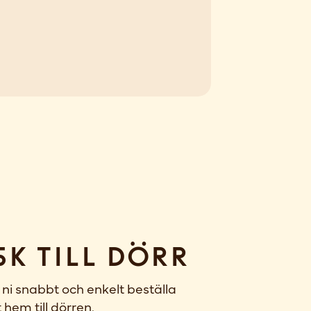
sk till dörr
ni snabbt och enkelt beställa
 hem till dörren.