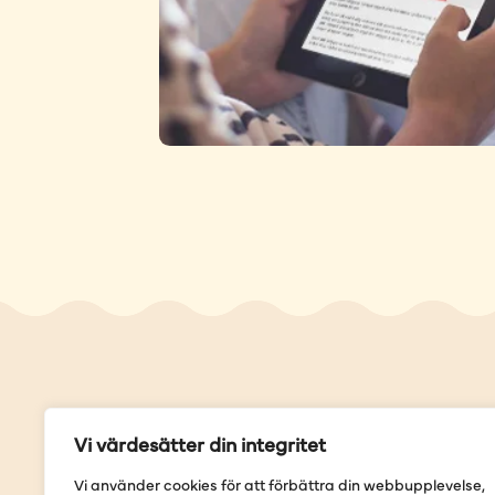
Genvä
Vi värdesätter din integritet
Våra but
Vi använder cookies för att förbättra din webbupplevelse,