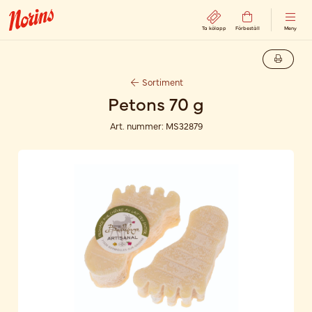
Ta kölapp
Förbeställ
Meny
Sortiment
Petons 70 g
Art. nummer:
MS32879