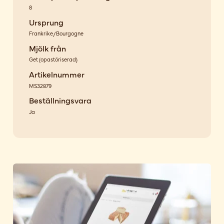
8
Ursprung
Frankrike/Bourgogne
Mjölk från
Get
(
opastöriserad
)
Artikelnummer
MS32879
Beställningsvara
Ja