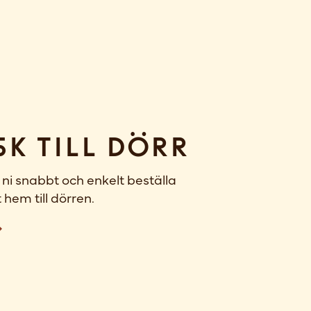
sk till dörr
ni snabbt och enkelt beställa
 hem till dörren.