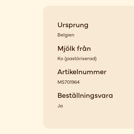
Ursprung
Belgien
Mjölk från
Ko
(
pastöriserad
)
Artikelnummer
MS701964
Beställningsvara
Ja