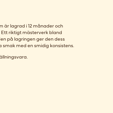
m är lagrad i 12 månader och
tt riktigt mästerverk bland
den på lagringen ger den dess
ka smak med en smidig konsistens.
ällningsvara.