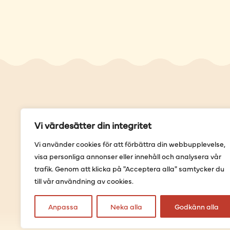
Genvä
Vi värdesätter din integritet
Våra but
Vi använder cookies för att förbättra din webbupplevelse,
Sortimen
visa personliga annonser eller innehåll och analysera vår
Provning
trafik. Genom att klicka på "Acceptera alla" samtycker du
Förbestäl
till vår användning av cookies.
Anpassa
Neka alla
Godkänn alla