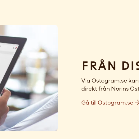
Från di
Via Ostogram.se kan 
direkt från Norins Ost
Gå till Ostogram.se