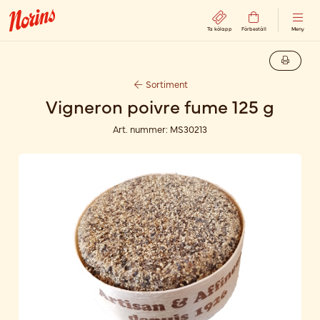
Ta kölapp
Förbeställ
Meny
Sortiment
Vigneron poivre fume 125 g
Art. nummer:
MS30213