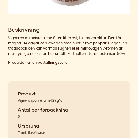
Beskrivning
Vigneron au poivre fumé är en liten ost, full av karaktär. Den får
mogna i 14 dagar och kryddas med subtilt rökt peppar. Ligger i en
träask och den kan värmas i ugnen eller mikrovågen. Aromen är
mer tydliga när osten har smält. Fetthalten i torrsubstansen 50%
Produkten är en beställningsvara.
Produkt
Vigneron poivre fume 125 g*6
Antal per förpackning
6
Ursprung
Frankrike/Alsace