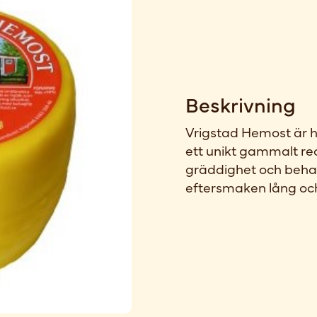
Beskrivning
Vrigstad Hemost är h
ett unikt gammalt re
gräddighet och behagl
eftersmaken lång och