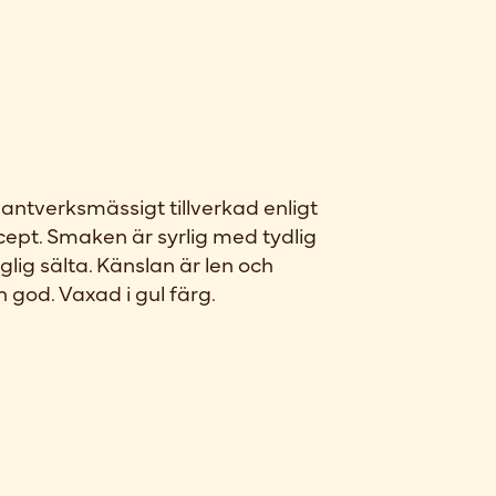
antverksmässigt tillverkad enligt
cept. Smaken är syrlig med tydlig
ig sälta. Känslan är len och
 god. Vaxad i gul färg.