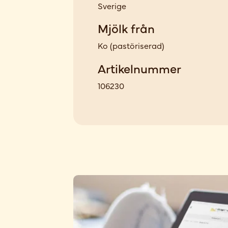
Sverige
Mjölk från
Ko
(
pastöriserad
)
Artikelnummer
106230