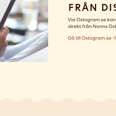
Från di
Via Ostogram.se kan 
direkt från Norins Ost
Gå till Ostogram.se