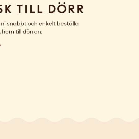
sk till dörr
ni snabbt och enkelt beställa
 hem till dörren.