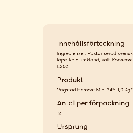
Innehållsförteckning
Ingredienser: Pastöriserad svensk
löpe, kalciumklorid, salt. Konser
E202.
Produkt
Vrigstad Hemost Mini 34% 1,0 Kg*
Antal per förpackning
12
Ursprung