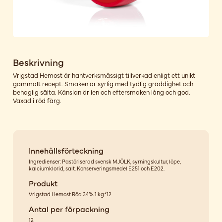
Beskrivning
Vrigstad Hemost är hantverksmässigt tillverkad enligt ett unikt
gammalt recept. Smaken är syrlig med tydlig gräddighet och
behaglig sälta. Känslan är len och eftersmaken lång och god.
Vaxad i röd färg.
Innehållsförteckning
Ingredienser: Pastöriserad svensk MJÖLK, syrningskultur, löpe,
kalciumklorid, salt. Konserveringsmedel E251 och E202.
Produkt
Vrigstad Hemost Röd 34% 1 kg*12
Antal per förpackning
12