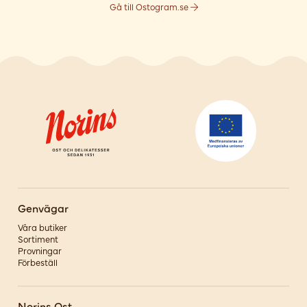
Gå till Ostogram.se
Genvägar
Våra butiker
Sortiment
Provningar
Förbeställ
Norins Ost