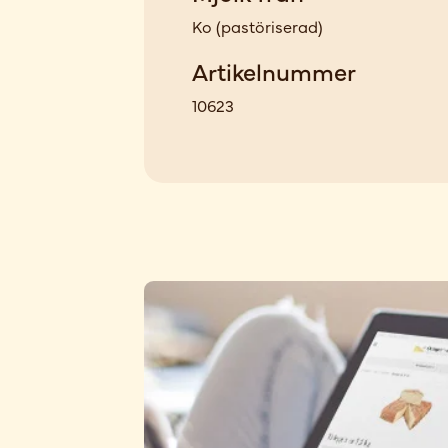
Ko
(
pastöriserad
)
Artikelnummer
10623