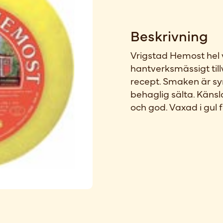
Beskrivning
Vrigstad Hemost hel 
hantverksmässigt til
recept. Smaken är sy
behaglig sälta. Käns
och god. Vaxad i gul 