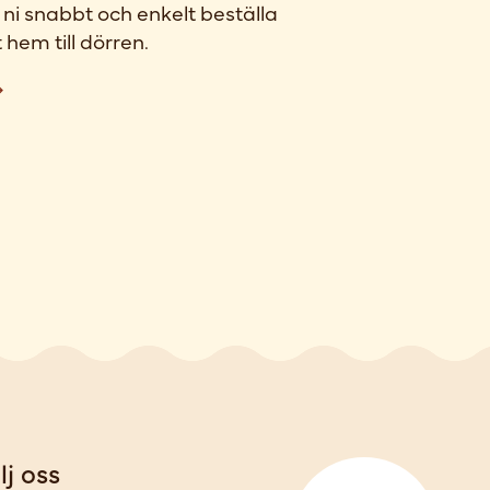
ni snabbt och enkelt beställa
 hem till dörren.
lj oss