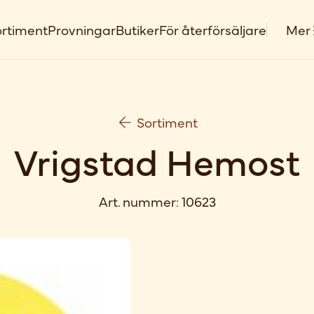
rtiment
Provningar
Butiker
För återförsäljare
Mer
Sortiment
Vrigstad Hemost
Art. nummer:
10623