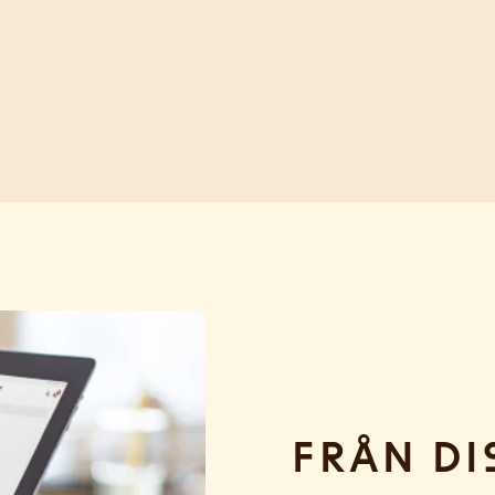
Från di