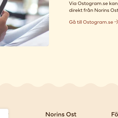
Via Ostogram.se kan 
direkt från Norins Ost
Gå till Ostogram.se
gar
Norins Ost
Fö