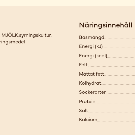
Näringsinnehåll
k MJÖLK,syrningskultur,
Basmängd
veringsmedel
Energi (kJ)
Energi (kcal)
Fett
Mättat fett
Kolhydrat
Sockerarter
Protein
Salt
Kalcium