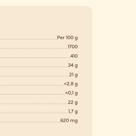
Per 100 g
1700
410
34 g
21 g
<2,8 g
<0,1 g
22 g
1,7 g
620 mg