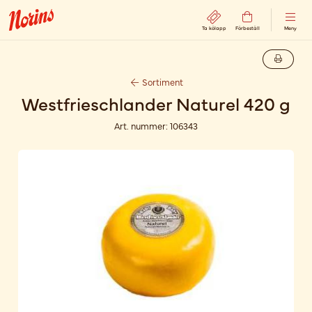
Ta kölapp
Förbeställ
Meny
Sortiment
Westfrieschlander Naturel 420 g
Art. nummer:
106343