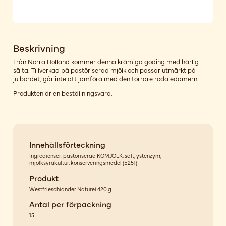
Beskrivning
Från Norra Holland kommer denna krämiga goding med härlig
sälta. Tillverkad på pastöriserad mjölk och passar utmärkt på
julbordet, går inte att jämföra med den torrare röda edamern.
Produkten är en beställningsvara.
Innehållsförteckning
Ingredienser: pastöriserad KOMJÖLK, salt, ystenzym,
mjölksyrakultur, konserveringsmedel (E251)
Produkt
Westfrieschlander Naturel 420 g
Antal per förpackning
15