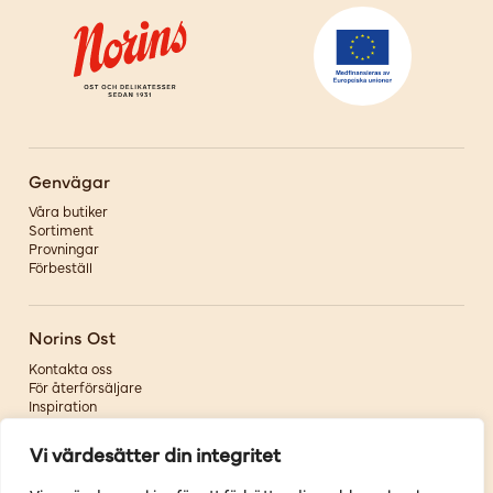
Genvägar
Våra butiker
Sortiment
Provningar
Förbeställ
Norins Ost
Kontakta oss
För återförsäljare
Inspiration
Om oss
Vi värdesätter din integritet