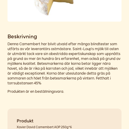
Beskrivning
Denna Camembert har blivit utvald efter många blindtester som
utförts av vår leverantörs ostmästare. Saint-Loup's mjölk till osten
är utmärkt tack vare sin obestridda expertiskunskap som uppnåtts
på grund av mer än hundra års erfarenhet, men också på grund av
mjölkens kvalitet. Betesmarkerna där korna betar ligger nära
havet, så de är rika på karroten och jod, vilket innebär att mjölken
är väldigt exceptionell. Korna äter uteslutande detta gräs på
sommaren och höet från betesmarkerna på vintern. Fetthalt i
torrsubstansen 45%
Produkten är en beställningsvara.
Produkt
Xavier David Camembert AOP 250g*6