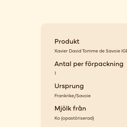
Produkt
Xavier David Tomme de Savoie IGP 
Antal per förpackning
1
Ursprung
Frankrike/Savoie
Mjölk från
Ko
(
opastöriserad
)