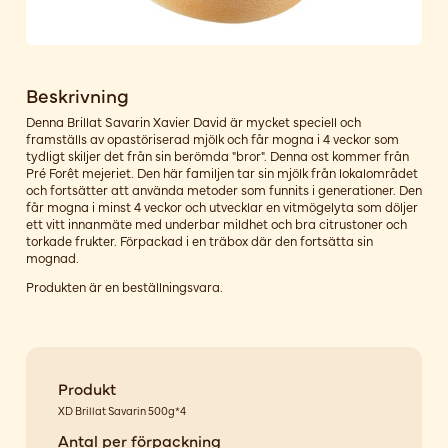
Beskrivning
Denna Brillat Savarin Xavier David är mycket speciell och
framställs av opastöriserad mjölk och får mogna i 4 veckor som
tydligt skiljer det från sin berömda "bror". Denna ost kommer från
Pré Forêt mejeriet. Den här familjen tar sin mjölk från lokalområdet
och fortsätter att använda metoder som funnits i generationer. Den
får mogna i minst 4 veckor och utvecklar en vitmögelyta som döljer
ett vitt innanmäte med underbar mildhet och bra citrustoner och
torkade frukter. Förpackad i en träbox där den fortsätta sin
mognad.
Produkten är en beställningsvara.
Produkt
XD Brillat Savarin 500g*4
Antal per förpackning