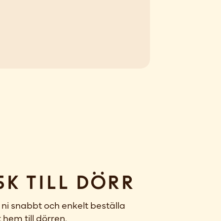
sk till dörr
ni snabbt och enkelt beställa
 hem till dörren.