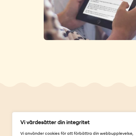
Genvä
Vi värdesätter din integritet
Våra but
Vi använder cookies för att förbättra din webbupplevelse,