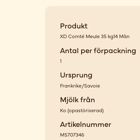
Produkt
XD Comté Meule 35 kg14 Mån
Antal per förpackning
1
Ursprung
Frankrike/Savoie
Mjölk från
Ko
(
opastöriserad
)
Artikelnummer
MS707346