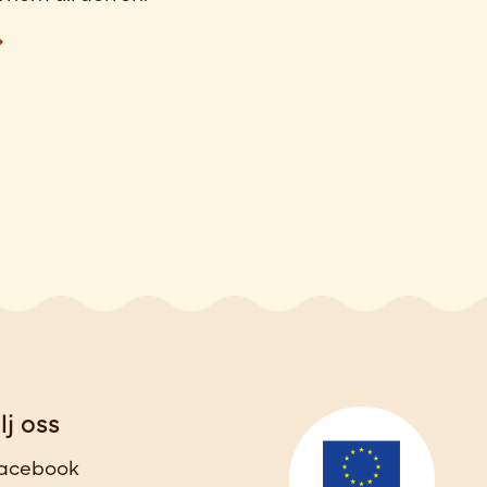
lj oss
acebook